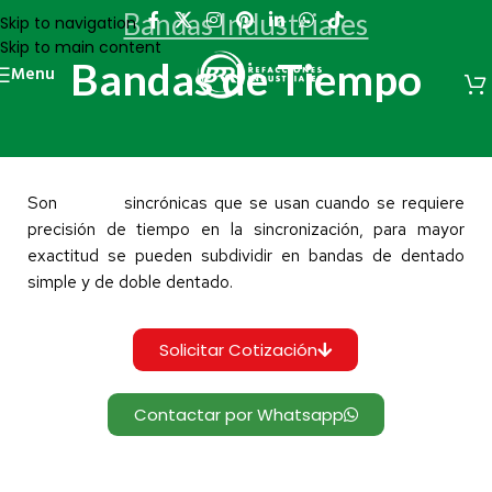
Bandas Industriales
Skip to navigation
Skip to main content
Bandas de Tiempo
Menu
Son
bandas
sincrónicas que se usan cuando se requiere
precisión de tiempo en la sincronización, para mayor
exactitud se pueden subdividir en bandas de dentado
simple y de doble dentado.
Solicitar Cotización
Contactar por Whatsapp