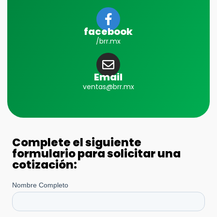
facebook
/brr.mx
Email
ventas@brr.mx
Complete el siguiente
formulario para solicitar una
cotización: