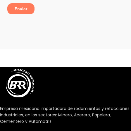
Empresa mexicana importadora de rodamientos y refacciones
industriales, en los sectores: Minero, Acerero, Papelera,
Cementero y Automotriz