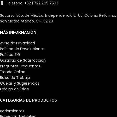
Teléfono: +52 1 722 245 7593
Sucursal Edo. de México: Independencia # 65, Colonia Reforma,
San Mateo Atenco, C.P. 52120
MÁS INFORMACIÓN
Aviso de Privacidad
Política de Devoluciones
Política SIG
Garantía de Satisfacción
Preguntas Frecuentes
Tienda Online
Bolsa de Trabajo
Quejas y Sugerencias
Código de Ética
CATEGORÍAS DE PRODUCTOS
Rodamientos
Bandas Industriales