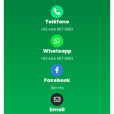
Teléfono
+52 444 567 5653
Whatsapp
+52 444 567 5653
Facebook
/brr.mx
Email