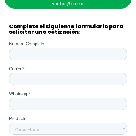
ventas@brr.mx​
Complete el siguiente formulario para
solicitar una cotización: