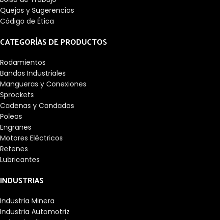
Quejas y Sugerencias
Código de Ética
CATEGORÍAS DE PRODUCTOS
Rodamientos
Bandas Industriales
Mangueras y Conexiones
Sprockets
Cadenas y Candados
Poleas
Engranes
Motores Eléctricos
Retenes
Lubricantes
INDUSTRIAS
Industria Minera
Industria Automotriz