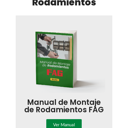
Rodamientos
Manual de Montaje
de Rodamientos FAG
Ver Manual