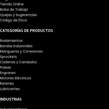
Tienda Online
Bolsa de Trabajo
Quejas y Sugerencias
Código de Ética
CATEGORÍAS DE PRODUCTOS
Rodamientos
Bandas Industriales
Mangueras y Conexiones
Sprockets
Cadenas y Candados
Poleas
Engranes
Motores Eléctricos
Retenes
Lubricantes
INDUSTRIAS