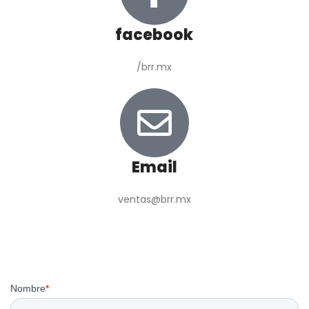
facebook
/brr.mx
Email
ventas@brr.mx
Complete el siguiente formulario
para solicitar una cotización: