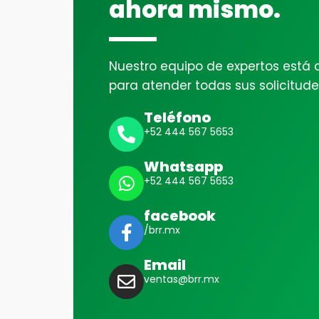
ahora mismo.
Nuestro equipo de expertos está a
para atender todas sus solicitude
Teléfono
+52 444 567 5653
Whatsapp
+52 444 567 5653
facebook
/brr.mx
Email
ventas@brr.mx