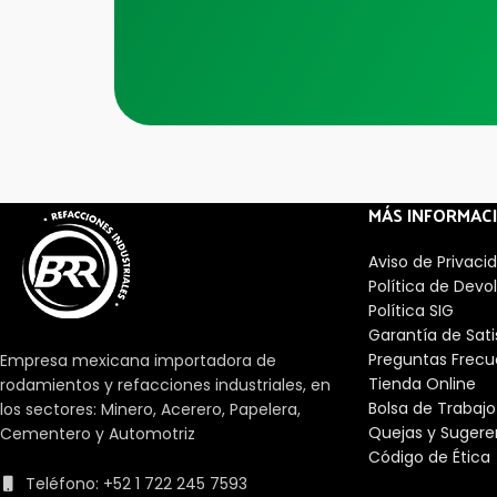
MÁS INFORMAC
Aviso de Privaci
Política de Devo
Política SIG
Garantía de Sat
Preguntas Frecu
Empresa mexicana importadora de
Tienda Online
rodamientos y refacciones industriales, en
Bolsa de Trabajo
los sectores: Minero, Acerero, Papelera,
Quejas y Sugere
Cementero y Automotriz
Código de Ética
Teléfono: +52 1 722 245 7593