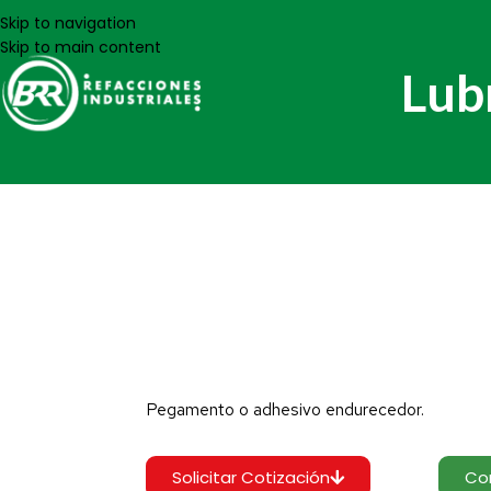
Skip to navigation
Skip to main content
Lub
Pegamento o adhesivo endurecedor.
Solicitar Cotización
Co