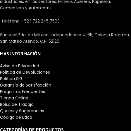
industriales, en los sectores: Minero, Acerero, Papelera,
Cementero y Automotriz
Teléfono: +52 1 722 245 7593
Sucursal Edo. de México: Independencia # 65, Colonia Reforma,
San Mateo Atenco, C.P. 52120
MÁS INFORMACIÓN
Aviso de Privacidad
Política de Devoluciones
Política SIG
Garantía de Satisfacción
Preguntas Frecuentes
Tienda Online
Bolsa de Trabajo
Quejas y Sugerencias
Código de Ética
CATEGORÍAS DE PRODUCTOS