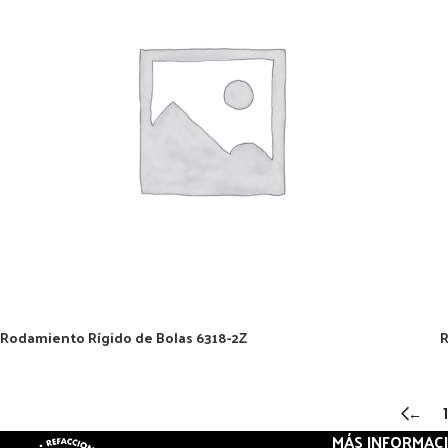
Rodamiento Rígido de Bolas 6318-2Z
R
←
1
MÁS INFORMAC