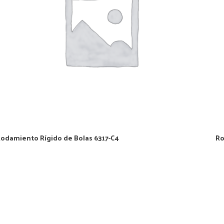
odamiento Rígido de Bolas 6317-C4
Ro