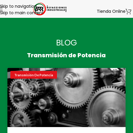
Skip to navigation
Tienda Online
Skip to main content
BLOG
Transmisión de Potencia
Transmisión De Potencia