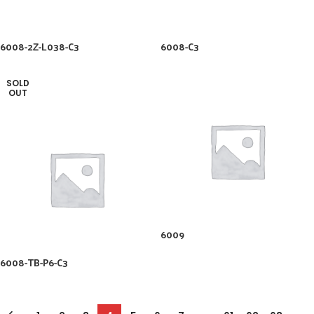
6008-2Z-L038-C3
6008-C3
SOLD
OUT
6009
6008-TB-P6-C3