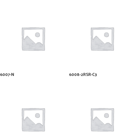
6007-N
6008-2RSR-C3