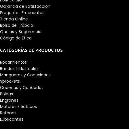
Política SIG
Garantía de Satisfacción
Preguntas Frecuentes
Tienda Online
Bolsa de Trabajo
Quejas y Sugerencias
Código de Ética
CATEGORÍAS DE PRODUCTOS
Rodamientos
Bandas Industriales
Mangueras y Conexiones
Sprockets
Cadenas y Candados
Poleas
Engranes
Motores Eléctricos
Retenes
Lubricantes