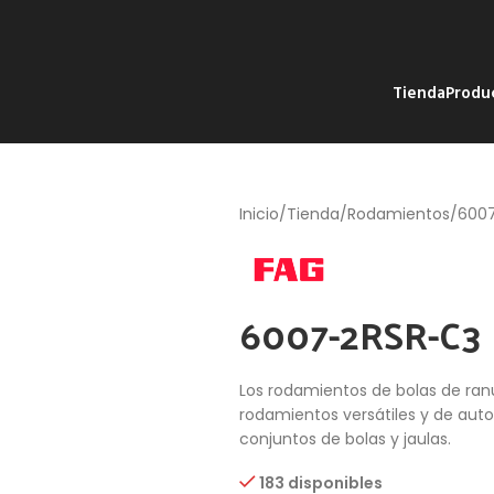
Tienda
Produ
Inicio
Tienda
Rodamientos
600
6007-2RSR-C3
Los rodamientos de bolas de ra
rodamientos versátiles y de auto r
conjuntos de bolas y jaulas.
183 disponibles