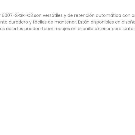
007-2RSR-C3 son versátiles y de retención automática con anillo
nto duradero y fáciles de mantener. Están disponibles en diseños 
 abiertos pueden tener rebajes en el anillo exterior para juntas