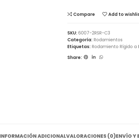
Compare
Add to wishli
SKU:
6007-2RSR-C3
Categoría:
Rodamientos
Etiquetas:
Rodamiento Rígido a 
Share:
INFORMACIÓN ADICIONAL
VALORACIONES (0)
ENVÍO Y