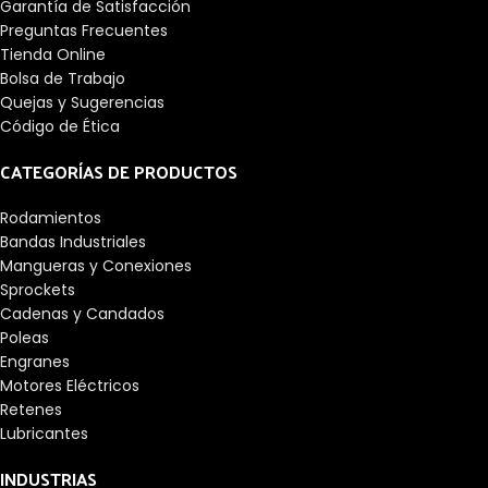
Garantía de Satisfacción
Preguntas Frecuentes
Tienda Online
Bolsa de Trabajo
Quejas y Sugerencias
Código de Ética
CATEGORÍAS DE PRODUCTOS
Rodamientos
Bandas Industriales
Mangueras y Conexiones
Sprockets
Cadenas y Candados
Poleas
Engranes
Motores Eléctricos
Retenes
Lubricantes
INDUSTRIAS