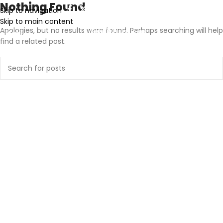
Nothing Found
Skip to navigation
Skip to main content
Apologies, but no results were found. Perhaps searching will help
Menu
find a related post.