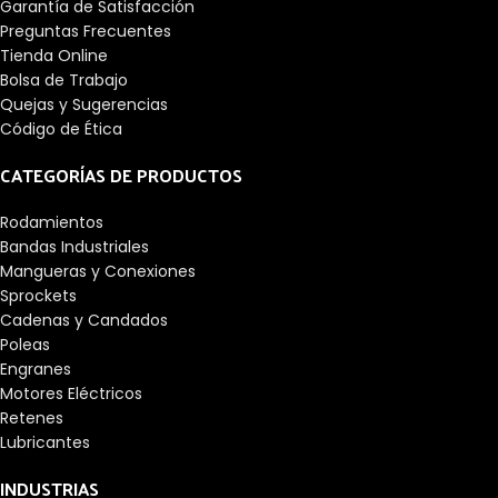
Garantía de Satisfacción
Preguntas Frecuentes
Tienda Online
Bolsa de Trabajo
Quejas y Sugerencias
Código de Ética
CATEGORÍAS DE PRODUCTOS
Rodamientos
Bandas Industriales
Mangueras y Conexiones
Sprockets
Cadenas y Candados
Poleas
Engranes
Motores Eléctricos
Retenes
Lubricantes
INDUSTRIAS