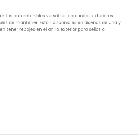
tos autoretenibles versátiles con anillos exteriores
áciles de mantener. Están disponibles en diseños de una y
 tener rebajes en el anillo exterior para sellos o