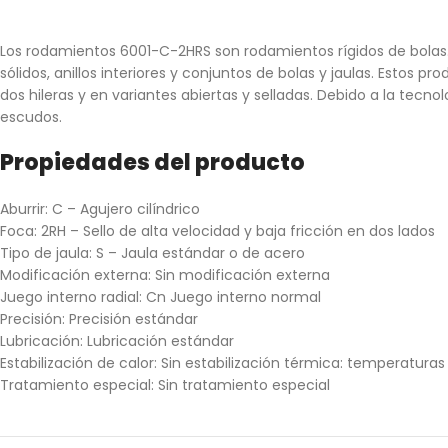
Los rodamientos 6001-C-2HRS son rodamientos rígidos de bolas. 
sólidos, anillos interiores y conjuntos de bolas y jaulas. Estos
dos hileras y en variantes abiertas y selladas. Debido a la tecno
escudos.
Propiedades del producto
Aburrir:
C – Agujero cilíndrico
Foca:
2RH – Sello de alta velocidad y baja fricción en dos lados
Tipo de jaula:
S – Jaula estándar o de acero
Modificación externa:
Sin modificación externa
Juego interno radial:
Cn Juego interno normal
Precisión:
Precisión estándar
Lubricación:
Lubricación estándar
Estabilización de calor:
Sin estabilización térmica: temperaturas
Tratamiento especial:
Sin tratamiento especial