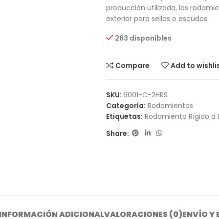
producción utilizada, los rodamie
exterior para sellos o escudos.
263 disponibles
Compare
Add to wishli
SKU:
6001-C-2HRS
Categoría:
Rodamientos
Etiquetas:
Rodamiento Rígido a 
Share:
INFORMACIÓN ADICIONAL
VALORACIONES (0)
ENVÍO Y