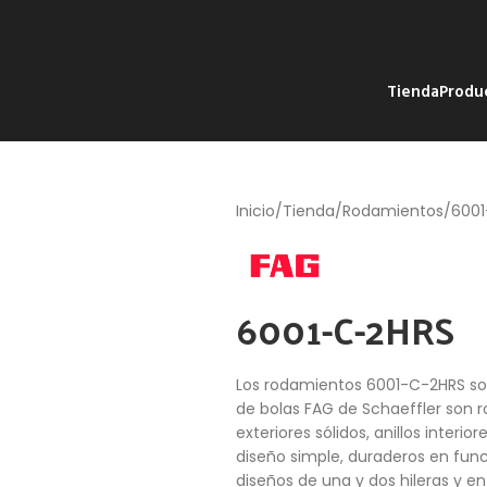
Tienda
Produ
Inicio
Tienda
Rodamientos
6001
6001-C-2HRS
Los rodamientos 6001-C-2HRS son
de bolas FAG de Schaeffler son r
exteriores sólidos, anillos interi
diseño simple, duraderos en func
diseños de una y dos hileras y en