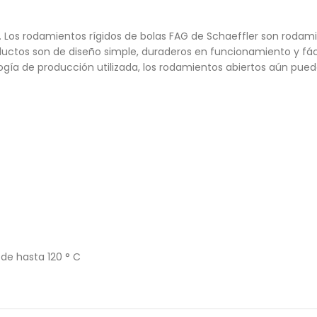
Los rodamientos rígidos de bolas FAG de Schaeffler son rodamien
 productos son de diseño simple, duraderos en funcionamiento y f
logía de producción utilizada, los rodamientos abiertos aún pueden
 de hasta 120 ° C