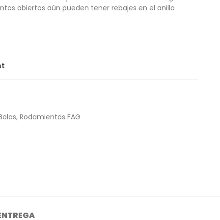
ntos abiertos aún pueden tener rebajes en el anillo
st
Bolas
,
Rodamientos FAG
 ENTREGA