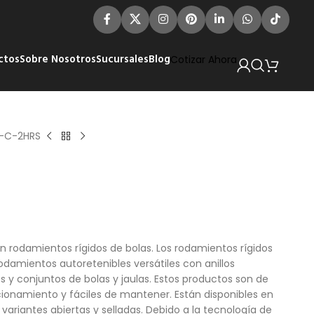
ctos
Sobre Nosotros
Sucursales
Blog
Cotizar Ahora
-C-2HRS
 rodamientos rígidos de bolas. Los rodamientos rígidos
odamientos autoretenibles versátiles con anillos
ores y conjuntos de bolas y jaulas. Estos productos son de
ionamiento y fáciles de mantener. Están disponibles en
 variantes abiertas y selladas. Debido a la tecnología de