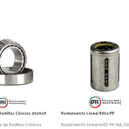
odillos Cónicos 30202A
Rodamiento Lineal KH12-PP
 de Rodillos Cónicos
Rodamiento Lineal KH12-PP INA, D