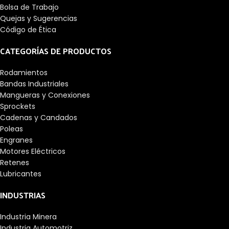
Bolsa de Trabajo
Quejas y Sugerencias
Código de Ética
CATEGORÍAS DE PRODUCTOS
Rodamientos
Bandas Industriales
Mangueras y Conexiones
Sprockets
Cadenas y Candados
Poleas
Engranes
Motores Eléctricos
Retenes
Lubricantes
INDUSTRIAS
Industria Minera
Industria Automotriz