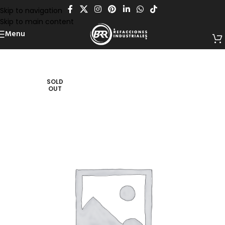
Skip to navigation
Skip to main content
Menu
SOLD
OUT