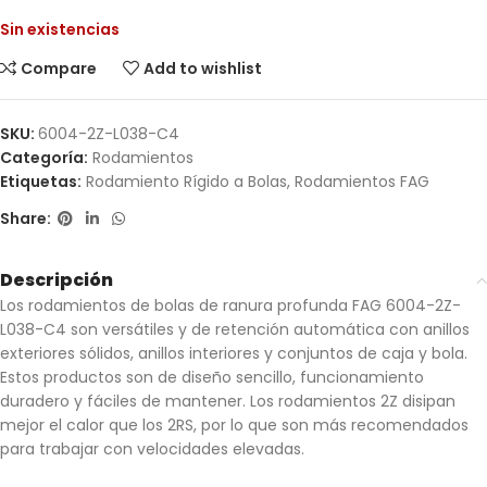
Sin existencias
Compare
Add to wishlist
SKU:
6004-2Z-L038-C4
Categoría:
Rodamientos
Etiquetas:
Rodamiento Rígido a Bolas
,
Rodamientos FAG
Share:
Descripción
Los rodamientos de bolas de ranura profunda FAG 6004-2Z-
L038-C4 son versátiles y de retención automática con anillos
exteriores sólidos, anillos interiores y conjuntos de caja y bola.
Estos productos son de diseño sencillo, funcionamiento
duradero y fáciles de mantener. Los rodamientos 2Z disipan
mejor el calor que los 2RS, por lo que son más recomendados
para trabajar con velocidades elevadas.