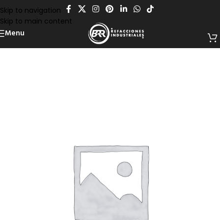
Skip to navigation
Skip to main content
Menu