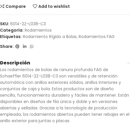
Compare
Add to wishlist
SKU:
6014-2Z-L038-C3
Categoría:
Rodamientos
Etiquetas:
Rodamiento Rígido a Bolas
,
Rodamientos FAG
Share:
Descripción
Los rodamientos de bolas de ranura profunda FAG de
Schaeffler 6014-2Z-L038-C3 son versátiles y de retención
automática con anillos exteriores sólidos, anillos interiores y
conjuntos de caja y bola. Estos productos son de diseño
sencillo, funcionamiento duradero y fáciles de mantener. Están
disponibles en diseños de fila única y doble y en versiones
abiertas y selladas. Gracias a la tecnología de producción
empleada, los rodamientos abiertos pueden tener rebajes en el
anillo exterior para juntas o placas.