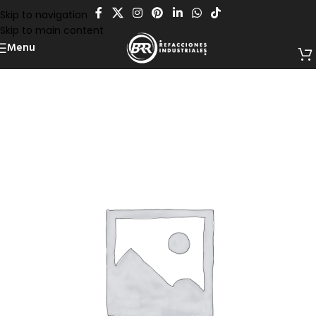
Skip to navigation
Skip to main content
Menu