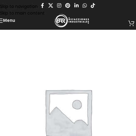
Skip to navigation
Skip to main content
Menu