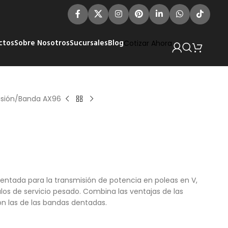
ctos
Sobre Nosotros
Sucursales
Blog
Cotizar Ahora
sión
Banda AX96
ntada para la transmisión de potencia en poleas en V,
ulos de servicio pesado. Combina las ventajas de las
n las de las bandas dentadas.