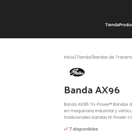
Tienda
Produ
Inicio
Tienda
Bandas de Transmi
Banda AX96
Banda AX96 Tri-Power® Bandas de
en maquinaria industrial y vehíc
tradicionales bandas Hi-Power co
7 disponibles