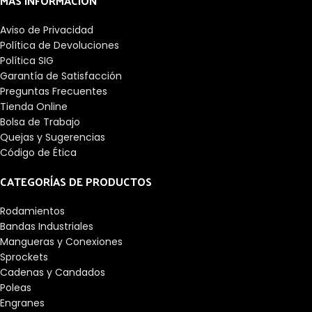
MÁS INFORMACIÓN
Aviso de Privacidad
Política de Devoluciones
Política SIG
Garantía de Satisfacción
Preguntas Frecuentes
Tienda Online
Bolsa de Trabajo
Quejas y Sugerencias
Código de Ética
CATEGORÍAS DE PRODUCTOS
Rodamientos
Bandas Industriales
Mangueras y Conexiones
Sprockets
Cadenas y Candados
Poleas
Engranes