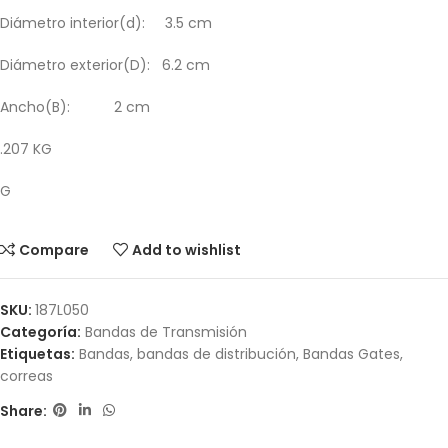
Diámetro interior(d): 3.5 cm
Diámetro exterior(D): 6.2 cm
Ancho(B): 2 cm
.207 KG
G
Compare
Add to wishlist
SKU:
187L050
Categoría:
Bandas de Transmisión
Etiquetas:
Bandas
,
bandas de distribución
,
Bandas Gates
,
correas
Share: