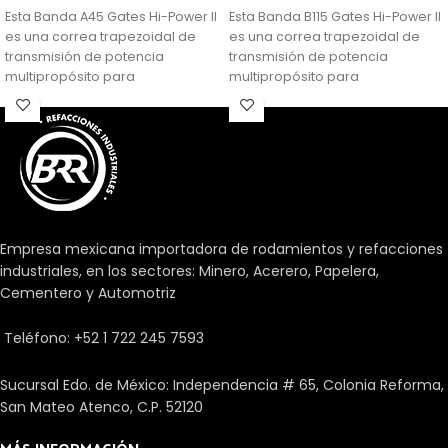
Esta Banda A45 Gates Hi-Power II
Esta Banda B115 Gates Hi-Power II
es una correa trapezoidal de
es una correa trapezoidal de
transmisión de potencia
transmisión de potencia
multipropósito para
multipropósito para
aplicaciones generalizadas.
aplicaciones generalizadas.
Empresa mexicana importadora de rodamientos y refacciones
industriales, en los sectores: Minero, Acerero, Papelera,
Cementero y Automotriz
Teléfono: +52 1 722 245 7593
Sucursal Edo. de México: Independencia # 65, Colonia Reforma,
San Mateo Atenco, C.P. 52120