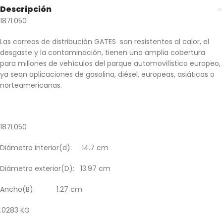
Descripción
187L050
Las correas de distribución GATES son resistentes al calor, el
desgaste y la contaminación, tienen una amplia cobertura
para millones de vehículos del parque automovilístico europeo,
ya sean aplicaciones de gasolina, diésel, europeas, asiáticas o
norteamericanas.
187L050
Diámetro interior(d): 14.7 cm
Diámetro exterior(D): 13.97 cm
Ancho(B): 1.27 cm
.0283 KG