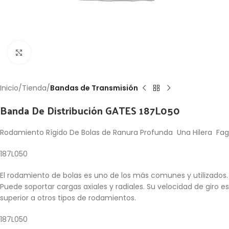
Click to enlarge
Inicio
Tienda
Bandas de Transmisión
Banda De Distribución GATES 187L050
Rodamiento Rígido De Bolas de Ranura Profunda Una Hilera Fag
187L050
El rodamiento de bolas es uno de los más comunes y utilizados.
Puede soportar cargas axiales y radiales. Su velocidad de giro es
superior a otros tipos de rodamientos.
187L050