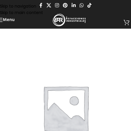
Skip to navigation
Skip to main content
Menu