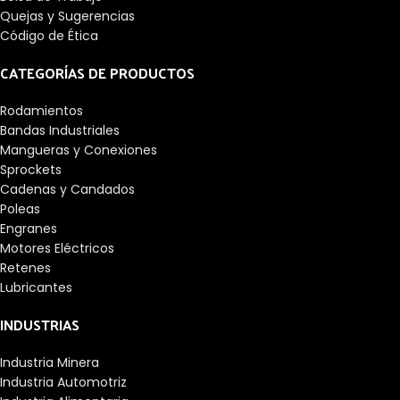
Quejas y Sugerencias
Código de Ética
CATEGORÍAS DE PRODUCTOS
Rodamientos
Bandas Industriales
Mangueras y Conexiones
Sprockets
Cadenas y Candados
Poleas
Engranes
Motores Eléctricos
Retenes
Lubricantes
INDUSTRIAS
Industria Minera
Industria Automotriz