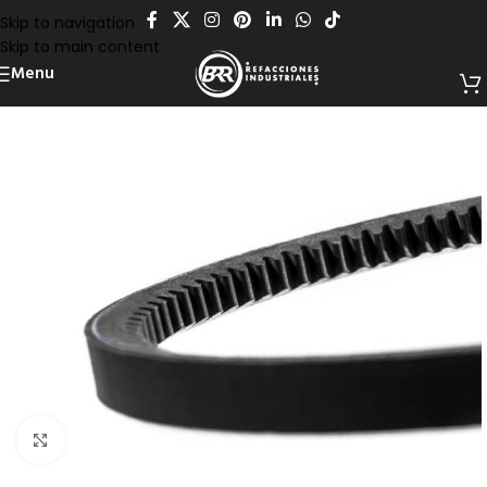
Skip to navigation
Skip to main content
Menu
Click to enlarge