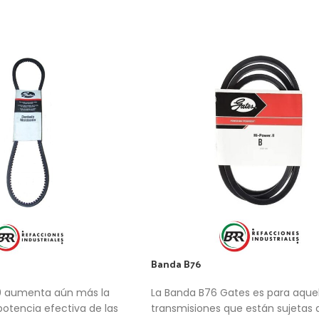
Banda B76
0 aumenta aún más la
La Banda B76 Gates es para aquel
potencia efectiva de las
transmisiones que están sujetas 