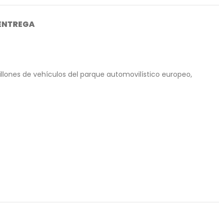
 ENTREGA
illones de vehículos del parque automovilístico europeo,