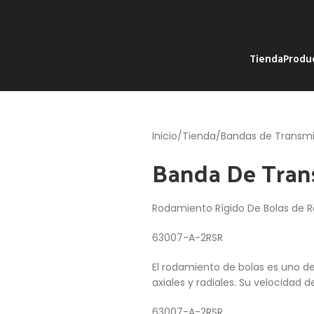
Tienda
Produ
Inicio
Tienda
Bandas de Transmi
Banda De Tran
Rodamiento Rígido De Bolas de R
63007-A-2RSR
El rodamiento de bolas es uno d
axiales y radiales. Su velocidad d
63007-A-2RSR