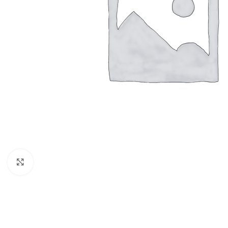
Click to enlarge