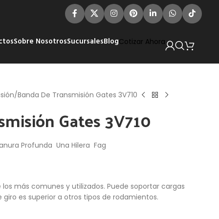
ctos
Sobre Nosotros
Sucursales
Blog
Cotizar Ahora
sión
Banda De Transmisión Gates 3V710
smisión Gates 3V710
anura Profunda Una Hilera Fag
e los más comunes y utilizados. Puede soportar cargas
e giro es superior a otros tipos de rodamientos.