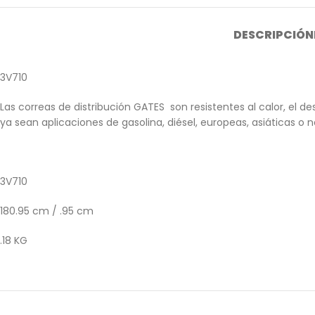
DESCRIPCIÓN
3V710
Las correas de distribución GATES son resistentes al calor, el 
ya sean aplicaciones de gasolina, diésel, europeas, asiáticas o
3V710
180.95 cm / .95 cm
.18 KG