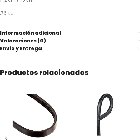
142 cm / 1.5 cm
.76 KG
Información adicional
Valoraciones (0)
Envío y Entrega
Productos relacionados