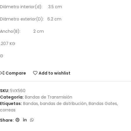
Diámetro interior(d): 3.5 cm
Diámetro exterior(D): 6.2 cm
Ancho(B): 2 cm
.207 KG
G
Compare
Add to wishlist
SKU:
5VX560
Categoría:
Bandas de Transmisión
Etiquetas:
Bandas
,
bandas de distribución
,
Bandas Gates
,
correas
Share: