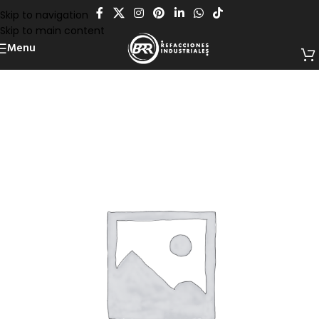
Skip to navigation
Skip to main content
Menu