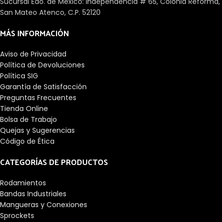
Sucursal Edo. de México: Independencia # 65, Colonia Reforma,
San Mateo Atenco, C.P. 52120
MÁS INFORMACIÓN
Aviso de Privacidad
Política de Devoluciones
Política SIG
Garantía de Satisfacción
Preguntas Frecuentes
Tienda Online
Bolsa de Trabajo
Quejas y Sugerencias
Código de Ética
CATEGORÍAS DE PRODUCTOS
Rodamientos
Bandas Industriales
Mangueras y Conexiones
Sprockets