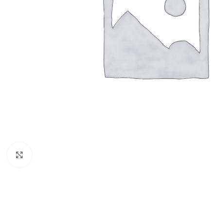
Click to enlarge