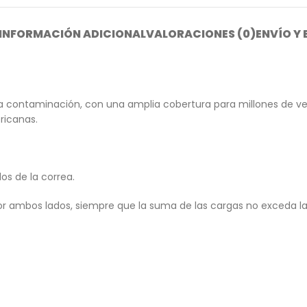
INFORMACIÓN ADICIONAL
VALORACIONES (0)
ENVÍO Y
la contaminación, con una amplia cobertura para millones de ve
ricanas.
os de la correa.
or ambos lados, siempre que la suma de las cargas no exceda l