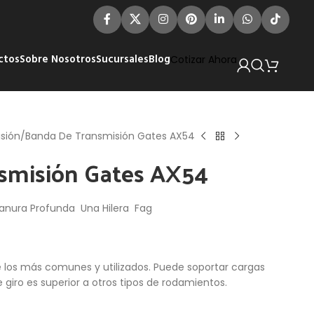
ctos
Sobre Nosotros
Sucursales
Blog
Cotizar Ahora
sión
Banda De Transmisión Gates AX54
smisión Gates AX54
anura Profunda Una Hilera Fag
e los más comunes y utilizados. Puede soportar cargas
e giro es superior a otros tipos de rodamientos.