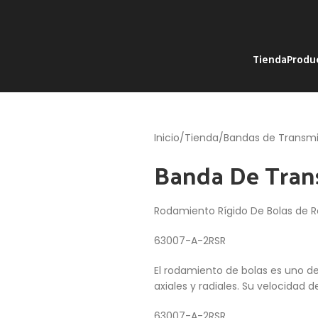
Tienda
Produ
Inicio
Tienda
Bandas de Transmi
Banda De Tran
Rodamiento Rígido De Bolas de R
63007-A-2RSR
El rodamiento de bolas es uno d
axiales y radiales. Su velocidad d
63007-A-2RSR