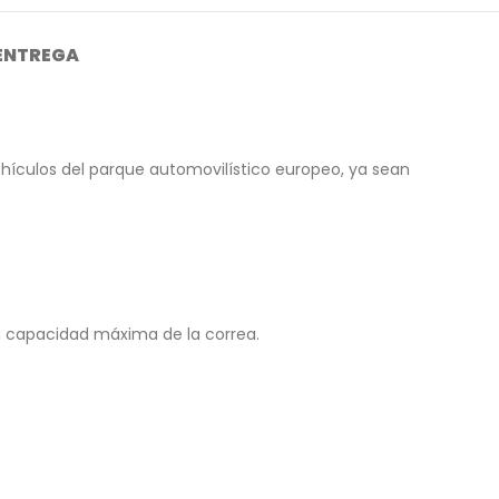
 ENTREGA
hículos del parque automovilístico europeo, ya sean
a capacidad máxima de la correa.