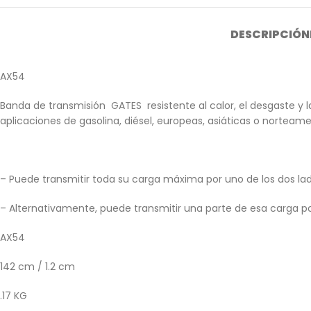
DESCRIPCIÓN
AX54
Banda de transmisión GATES resistente al calor, el desgaste y 
aplicaciones de gasolina, diésel, europeas, asiáticas o norteame
– Puede transmitir toda su carga máxima por uno de los dos lad
– Alternativamente, puede transmitir una parte de esa carga p
AX54
142 cm / 1.2 cm
.17 KG