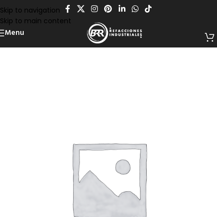
Skip to navigation
Skip to main content
Menu