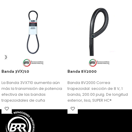
Banda 3VX710
Banda 8V2000
La Banda 3VX710 aumenta aún
Banda 8V2000 Correa
más la transmisión de potencia
trapezoidal: sección de 8 V, 1
efectiva de las bandas
banda, 200.00 pulg. De longitud
trapezoidales de cuña
exterior, lisa, SUPER HC®
profunda.