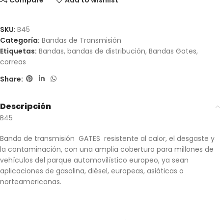
Compare
Add to wishlist
SKU:
B45
Categoría:
Bandas de Transmisión
Etiquetas:
Bandas
,
bandas de distribución
,
Bandas Gates
,
correas
Share:
Descripción
B45
Banda de transmisión GATES resistente al calor, el desgaste y
la contaminación, con una amplia cobertura para millones de
vehículos del parque automovilístico europeo, ya sean
aplicaciones de gasolina, diésel, europeas, asiáticas o
norteamericanas.