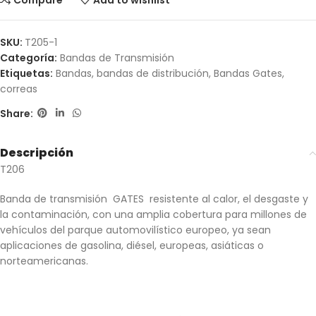
Compare
Add to wishlist
SKU:
T205-1
Categoría:
Bandas de Transmisión
Etiquetas:
Bandas
,
bandas de distribución
,
Bandas Gates
,
correas
Share:
Descripción
T206
Banda de transmisión GATES resistente al calor, el desgaste y
la contaminación, con una amplia cobertura para millones de
vehículos del parque automovilístico europeo, ya sean
aplicaciones de gasolina, diésel, europeas, asiáticas o
norteamericanas.