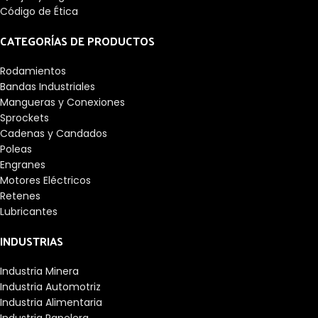
Código de Ética
CATEGORÍAS DE PRODUCTOS
Rodamientos
Bandas Industriales
Mangueras y Conexiones
Sprockets
Cadenas y Candados
Poleas
Engranes
Motores Eléctricos
Retenes
Lubricantes
INDUSTRIAS
Industria Minera
Industria Automotriz
Industria Alimentaria
Industria Papelera