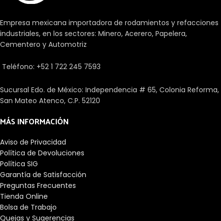
Empresa mexicana importadora de rodamientos y refacciones
industriales, en los sectores: Minero, Acerero, Papelera,
Cementero y Automotriz
Teléfono: +52 1 722 245 7593
Sucursal Edo. de México: Independencia # 65, Colonia Reforma,
San Mateo Atenco, C.P. 52120
MÁS INFORMACIÓN
Aviso de Privacidad
Política de Devoluciones
Política SIG
Garantía de Satisfacción
Preguntas Frecuentes
Tienda Online
Bolsa de Trabajo
Quejas y Sugerencias