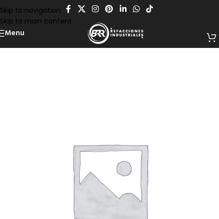
Skip to navigation
Skip to main content
Menu