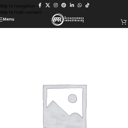
Skip to navigation
Skip to main content
Menu