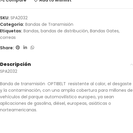
Compare
Add to wishlist
SKU:
SPA2032
Categoría:
Bandas de Transmisión
Etiquetas:
Bandas
,
bandas de distribución
,
Bandas Gates
,
correas
Share:
Descripción
SPA2032
Banda de transmisión OPTIBELT resistente al calor, el desgaste
y la contaminación, con una amplia cobertura para millones de
vehículos del parque automovilístico europeo, ya sean
aplicaciones de gasolina, diésel, europeas, asiáticas o
norteamericanas.