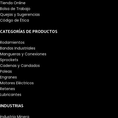
Tienda Online
Bolsa de Trabajo
Quejas y Sugerencias
Código de Ética
CATEGORÍAS DE PRODUCTOS
Rodamientos
Bandas Industriales
Mangueras y Conexiones
Sprockets
Cadenas y Candados
Poleas
Engranes
Motores Eléctricos
Retenes
Lubricantes
INDUSTRIAS
Industria Minera