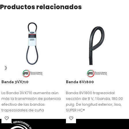
Productos relacionados
Banda 3VX710
Banda 8V1800
La Banda 3VX710 aumenta aún
Banda 8V1800 trapezoidal:
más la transmisión de potencia
sección de 8 V, 1 banda, 180.00
efectiva de las bandas
pulg. De longitud exterior, lisa,
trapezoidales de cuña
SUPER HC®
profunda.