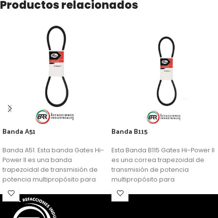
Productos relacionados
Banda A51
Banda B115
Banda A51. Esta banda Gates Hi-
Esta Banda B115 Gates Hi-Power II
Power II es una banda
es una correa trapezoidal de
trapezoidal de transmisión de
transmisión de potencia
potencia multipropósito para
multipropósito para
aplicaciones generalizadas.
aplicaciones generalizadas.