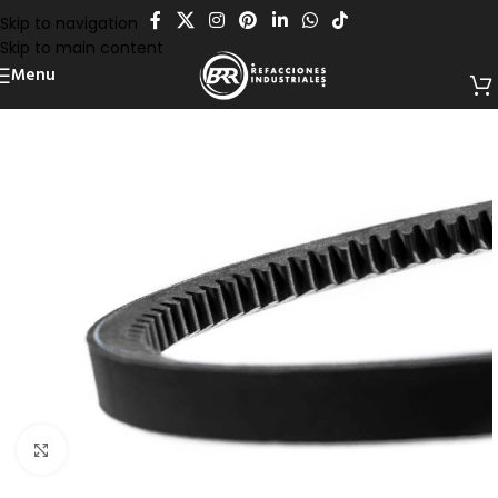
Skip to navigation
Skip to main content
Menu
Click to enlarge