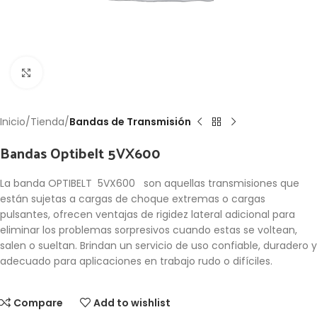
Click to enlarge
Inicio
Tienda
Bandas de Transmisión
Bandas Optibelt 5VX600
La banda OPTIBELT 5VX600 son aquellas transmisiones que
están sujetas a cargas de choque extremas o cargas
pulsantes, ofrecen ventajas de rigidez lateral adicional para
eliminar los problemas sorpresivos cuando estas se voltean,
salen o sueltan. Brindan un servicio de uso confiable, duradero y
adecuado para aplicaciones en trabajo rudo o difíciles.
Compare
Add to wishlist