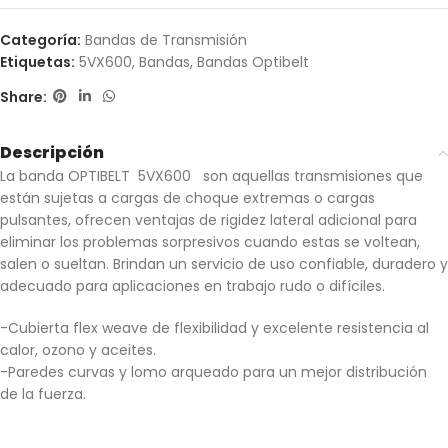
Categoría:
Bandas de Transmisión
Etiquetas:
5VX600
,
Bandas
,
Bandas Optibelt
Share:
Descripción
La banda OPTIBELT 5VX600 son aquellas transmisiones que
están sujetas a cargas de choque extremas o cargas
pulsantes, ofrecen ventajas de rigidez lateral adicional para
eliminar los problemas sorpresivos cuando estas se voltean,
salen o sueltan. Brindan un servicio de uso confiable, duradero y
adecuado para aplicaciones en trabajo rudo o difíciles.
-Cubierta flex weave de flexibilidad y excelente resistencia al
calor, ozono y aceites.
-Paredes curvas y lomo arqueado para un mejor distribución
de la fuerza.