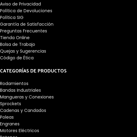
Aviso de Privacidad
Política de Devoluciones
Política SIG
Garantía de Satisfacción
Preguntas Frecuentes
Tienda Online
Bolsa de Trabajo
Quejas y Sugerencias
Código de Ética
CATEGORÍAS DE PRODUCTOS
Rodamientos
Bandas Industriales
Mangueras y Conexiones
Sprockets
Cadenas y Candados
Poleas
Engranes
Motores Eléctricos