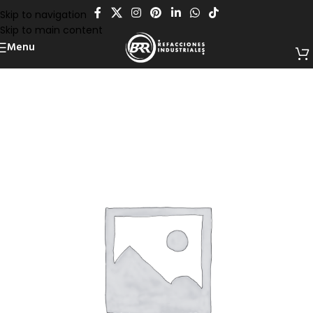
Skip to navigation
Skip to main content
Menu