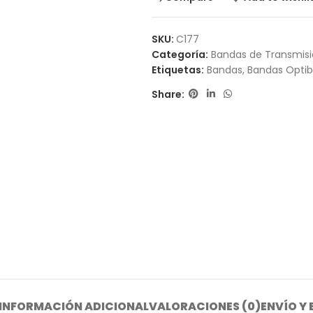
SKU:
C177
Categoría:
Bandas de Transmis
Etiquetas:
Bandas
,
Bandas Optib
Share:
INFORMACIÓN ADICIONAL
VALORACIONES (0)
ENVÍO Y