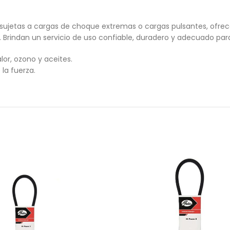
jetas a cargas de choque extremas o cargas pulsantes, ofrecen v
 Brindan un servicio de uso confiable, duradero y adecuado para 
lor, ozono y aceites.
la fuerza.