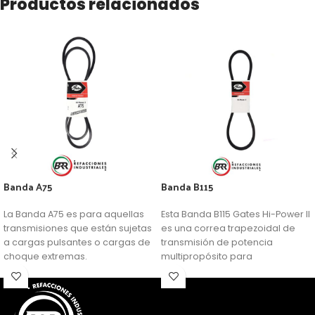
Productos relacionados
Banda A75
Banda B115
La Banda A75 es para aquellas
Esta Banda B115 Gates Hi-Power II
transmisiones que están sujetas
es una correa trapezoidal de
a cargas pulsantes o cargas de
transmisión de potencia
choque extremas.
multipropósito para
aplicaciones generalizadas.