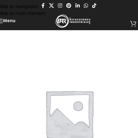
Skip to navigation
Skip to main content
Menu