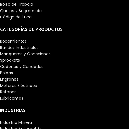
Bolsa de Trabajo
Quejas y Sugerencias
Código de Ética
CATEGORÍAS DE PRODUCTOS
Rodamientos
Bandas Industriales
Mangueras y Conexiones
Sprockets
Cadenas y Candados
Poleas
Engranes
Motores Eléctricos
Retenes
Lubricantes
INDUSTRIAS
Industria Minera
Industria Automotriz