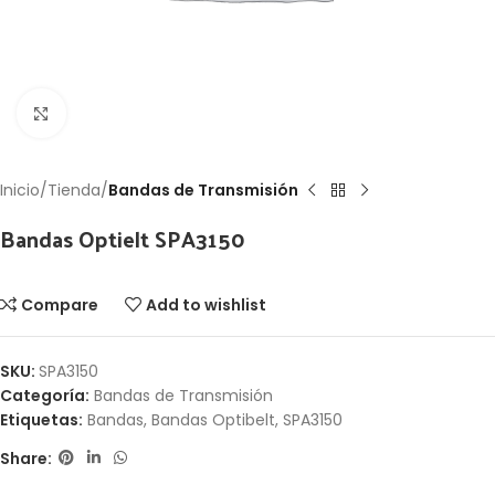
Click to enlarge
Inicio
Tienda
Bandas de Transmisión
Bandas Optielt SPA3150
Compare
Add to wishlist
SKU:
SPA3150
Categoría:
Bandas de Transmisión
Etiquetas:
Bandas
,
Bandas Optibelt
,
SPA3150
Share: