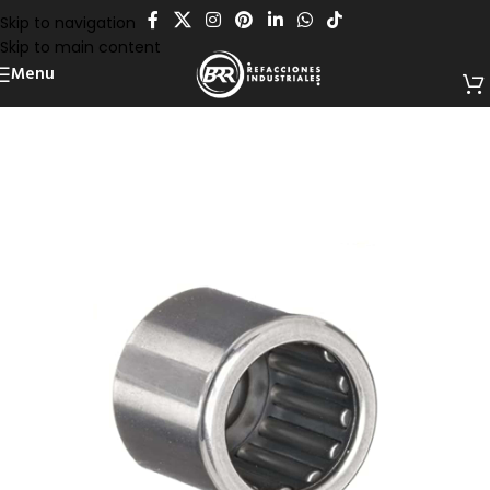
Skip to navigation
Skip to main content
Menu