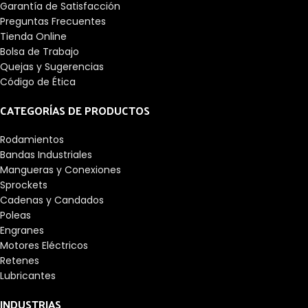
Garantía de Satisfacción
Preguntas Frecuentes
Tienda Online
Bolsa de Trabajo
Quejas y Sugerencias
Código de Ética
CATEGORÍAS DE PRODUCTOS
Rodamientos
Bandas Industriales
Mangueras y Conexiones
Sprockets
Cadenas y Candados
Poleas
Engranes
Motores Eléctricos
Retenes
Lubricantes
INDUSTRIAS