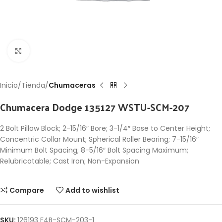
Click to enlarge
Inicio
Tienda
Chumaceras
Chumacera Dodge 135127 WSTU-SCM-207
2 Bolt Pillow Block; 2-15/16″ Bore; 3-1/4″ Base to Center Height;
Concentric Collar Mount; Spherical Roller Bearing; 7-15/16″
Minimum Bolt Spacing; 8-5/16″ Bolt Spacing Maximum;
Relubricatable; Cast Iron; Non-Expansion
Compare
Add to wishlist
SKU:
126193 F4B-SCM-203-1