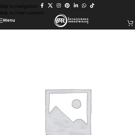
Skip to navigation
Skip to main content
Menu