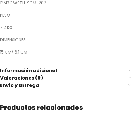
135127 WSTU-SCM-207
PESO
7.2 KG
DIMENSIONES
15 CM/ 6.1 CM
Información adicional
Valoraciones (0)
Envío y Entrega
Productos relacionados