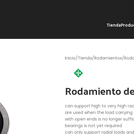
Tienda
Produ
Inicio
Tienda
Rodamientos
Roda
Rodamiento d
can support high to very high rad
are used when the load carrying 
with open ends is no longer suffic
bearings is not yet required
can only support radial loads and,