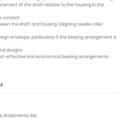
acement of the shaft relative to the housing in the
ne contact
n the shaft and housing (aligning needle roller
esign envelope, particularly if the bearing arrangement is
and designs
 cost-effective and economical bearing arrangements
st
s
,
Rodamiento INA