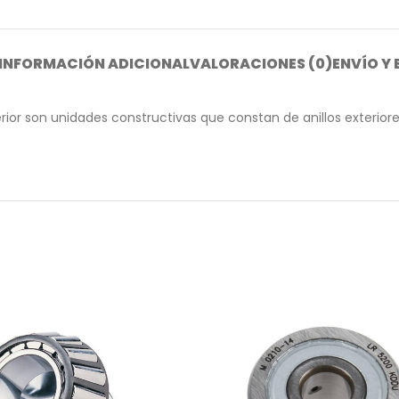
INFORMACIÓN ADICIONAL
VALORACIONES (0)
ENVÍO Y
ior son unidades constructivas que constan de anillos exteriores