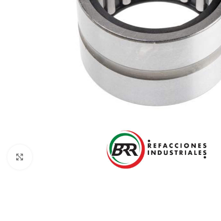
Click to enlarge