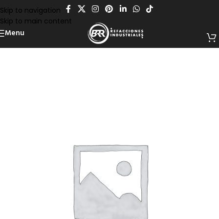
Skip to navigation
Skip to main content
Menu