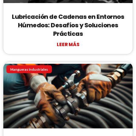
Lubricación de Cadenas en Entornos
Húmedos: Desafíos y Soluciones
Prácticas
LEER MÁS
Mangueras Industriales