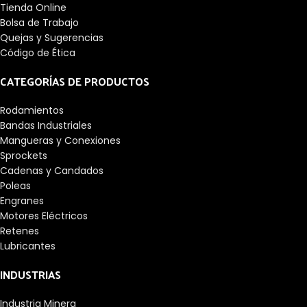
Tienda Online
Bolsa de Trabajo
Quejas y Sugerencias
Código de Ética
CATEGORÍAS DE PRODUCTOS
Rodamientos
Bandas Industriales
Mangueras y Conexiones
Sprockets
Cadenas y Candados
Poleas
Engranes
Motores Eléctricos
Retenes
Lubricantes
INDUSTRIAS
Industria Minera