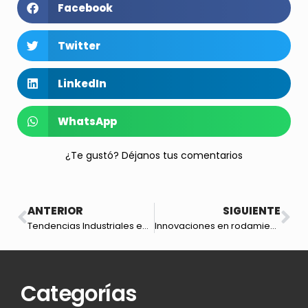
Facebook
Twitter
LinkedIn
WhatsApp
¿Te gustó? Déjanos tus comentarios
ANTERIOR
SIGUIENTE
Tendencias Industriales en el Sector Minero en 2024
Innovaciones en rodamientos para la industria automotriz: más allá de la línea de ensamblaje
Categorías