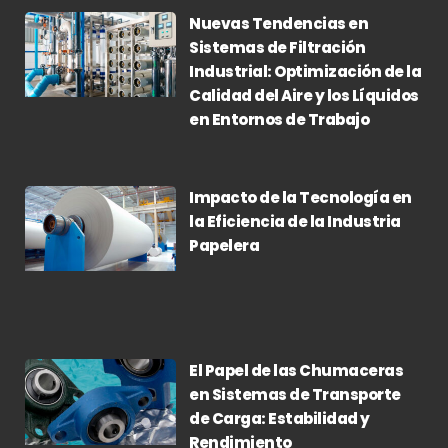
Nuevas Tendencias en
Sistemas de Filtración
Industrial: Optimización de la
Calidad del Aire y los Líquidos
en Entornos de Trabajo
Impacto de la Tecnología en
la Eficiencia de la Industria
Papelera
El Papel de las Chumaceras
en Sistemas de Transporte
de Carga: Estabilidad y
Rendimiento