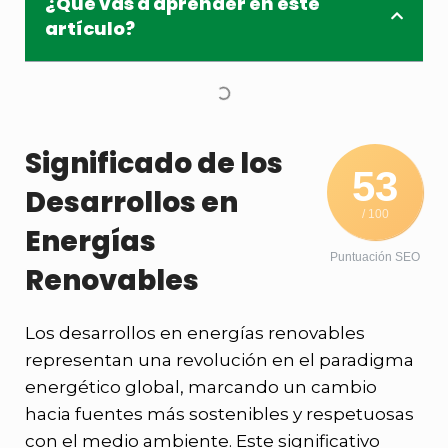
¿Qué vas a aprender en este
artículo?
Significado de los
53
Desarrollos en
/ 100
Energías
Puntuación SEO
Renovables
Los desarrollos en energías renovables
representan una revolución en el paradigma
energético global, marcando un cambio
hacia fuentes más sostenibles y respetuosas
con el medio ambiente. Este significativo