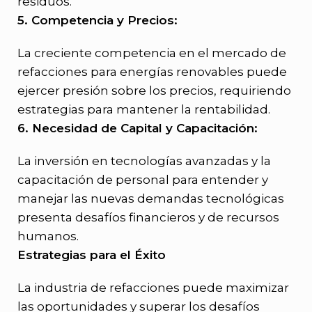
residuos.
5. Competencia y Precios:
La creciente competencia en el mercado de
refacciones para energías renovables puede
ejercer presión sobre los precios, requiriendo
estrategias para mantener la rentabilidad.
6. Necesidad de Capital y Capacitación:
La inversión en tecnologías avanzadas y la
capacitación de personal para entender y
manejar las nuevas demandas tecnológicas
presenta desafíos financieros y de recursos
humanos.
Estrategias para el Éxito
La industria de refacciones puede maximizar
las oportunidades y superar los desafíos