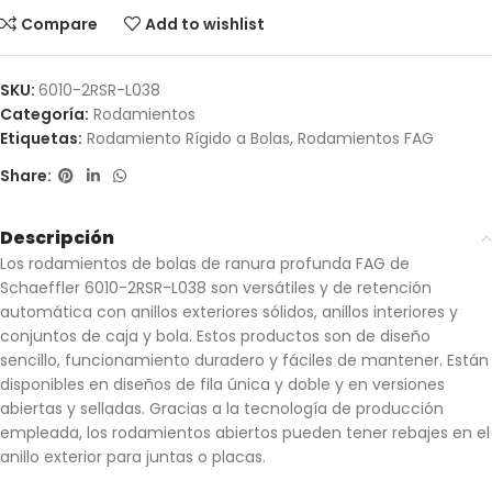
Compare
Add to wishlist
SKU:
6010-2RSR-L038
Categoría:
Rodamientos
Etiquetas:
Rodamiento Rígido a Bolas
,
Rodamientos FAG
Share:
Descripción
Los rodamientos de bolas de ranura profunda FAG de
Schaeffler 6010-2RSR-L038 son versátiles y de retención
automática con anillos exteriores sólidos, anillos interiores y
conjuntos de caja y bola. Estos productos son de diseño
sencillo, funcionamiento duradero y fáciles de mantener. Están
disponibles en diseños de fila única y doble y en versiones
abiertas y selladas. Gracias a la tecnología de producción
empleada, los rodamientos abiertos pueden tener rebajes en el
anillo exterior para juntas o placas.