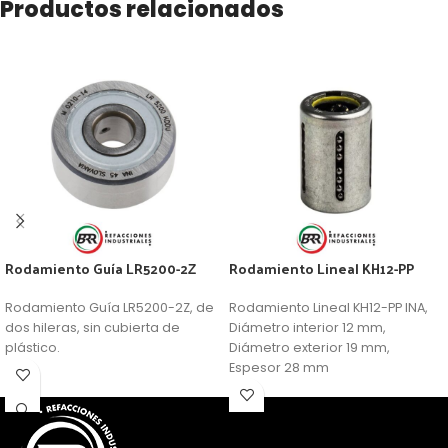
Productos relacionados
Rodamiento Guía LR5200-2Z
Rodamiento Lineal KH12-PP
Rodamiento Guía LR5200-2Z, de
Rodamiento Lineal KH12-PP INA,
dos hileras, sin cubierta de
Diámetro interior 12 mm,
plástico.
Diámetro exterior 19 mm,
Espesor 28 mm