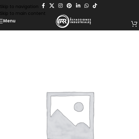
Skip to navigation
Skip to main content
Menu