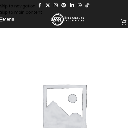
Skip to navigation
Skip to main content
Menu