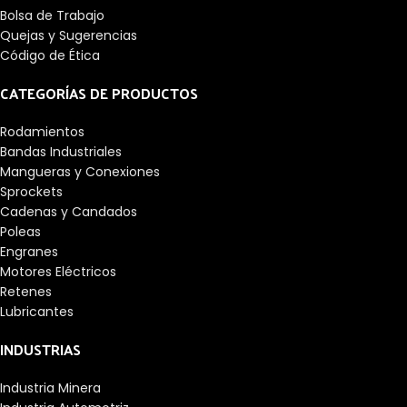
Bolsa de Trabajo
Quejas y Sugerencias
Código de Ética
CATEGORÍAS DE PRODUCTOS
Rodamientos
Bandas Industriales
Mangueras y Conexiones
Sprockets
Cadenas y Candados
Poleas
Engranes
Motores Eléctricos
Retenes
Lubricantes
INDUSTRIAS
Industria Minera