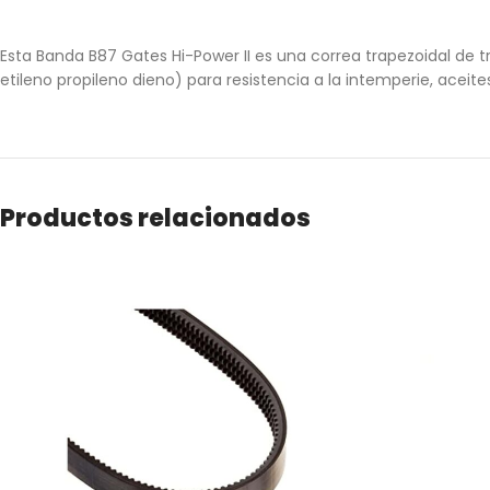
Esta Banda B87 Gates Hi-Power II es una correa trapezoidal de 
etileno propileno dieno) para resistencia a la intemperie, aceit
Productos relacionados