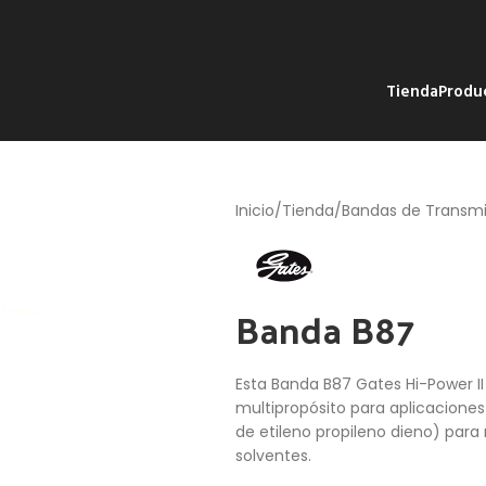
Tienda
Produ
Inicio
Tienda
Bandas de Transmi
Banda B87
Esta Banda B87 Gates Hi-Power II
multipropósito para aplicacion
de etileno propileno dieno) para 
solventes.