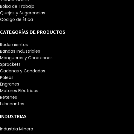
Bolsa de Trabajo
Quejas y Sugerencias
Código de Ética
CATEGORÍAS DE PRODUCTOS
Rodamientos
Bandas Industriales
Mangueras y Conexiones
Sprockets
Cadenas y Candados
Poleas
Engranes
Motores Eléctricos
Retenes
Lubricantes
INDUSTRIAS
Industria Minera