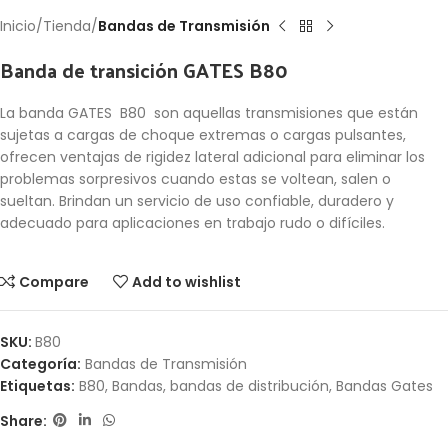
Inicio
Tienda
Bandas de Transmisión
Banda de transición GATES B80
La banda GATES B80 son aquellas transmisiones que están
sujetas a cargas de choque extremas o cargas pulsantes,
ofrecen ventajas de rigidez lateral adicional para eliminar los
problemas sorpresivos cuando estas se voltean, salen o
sueltan. Brindan un servicio de uso confiable, duradero y
adecuado para aplicaciones en trabajo rudo o difíciles.
Compare
Add to wishlist
SKU:
B80
Categoría:
Bandas de Transmisión
Etiquetas:
B80
,
Bandas
,
bandas de distribución
,
Bandas Gates
Share: