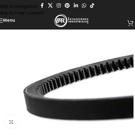
Skip to navigation
Skip to main content
Menu
Click to enlarge