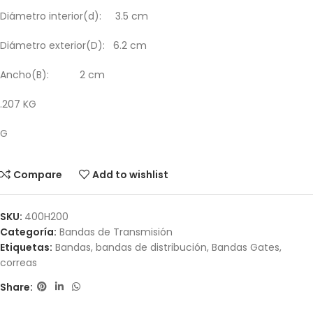
Diámetro interior(d): 3.5 cm
Diámetro exterior(D): 6.2 cm
Ancho(B): 2 cm
.207 KG
G
Compare
Add to wishlist
SKU:
400H200
Categoría:
Bandas de Transmisión
Etiquetas:
Bandas
,
bandas de distribución
,
Bandas Gates
,
correas
Share: