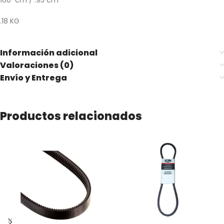
160 cm / .95 cm
.18 KG
Información adicional
Valoraciones (0)
Envío y Entrega
Productos relacionados