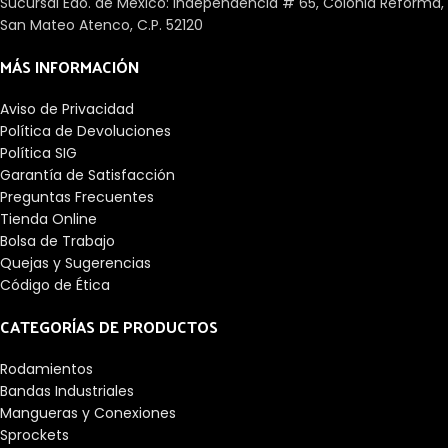
Sucursal Edo. de México: Independencia # 65, Colonia Reforma,
San Mateo Atenco, C.P. 52120
MÁS INFORMACIÓN
Aviso de Privacidad
Política de Devoluciones
Política SIG
Garantía de Satisfacción
Preguntas Frecuentes
Tienda Online
Bolsa de Trabajo
Quejas y Sugerencias
Código de Ética
CATEGORÍAS DE PRODUCTOS
Rodamientos
Bandas Industriales
Mangueras y Conexiones
Sprockets