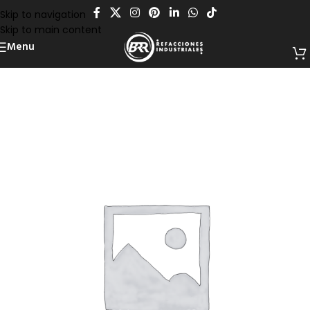
Skip to navigation
Skip to main content
Menu