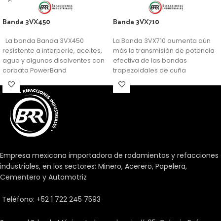
Banda 3VX450
Banda 3VX710
La banda Banda 3VX450
La Banda 3VX710 aumenta aún
resistente a interperie, aceites,
más la transmisión de potencia
agua y algunos disolventes con
efectiva de las bandas
corbata PowerBand
trapezoidales de cuña
profunda.
Empresa mexicana importadora de rodamientos y refacciones
industriales, en los sectores: Minero, Acerero, Papelera,
Cementero y Automotriz
Teléfono: +52 1 722 245 7593