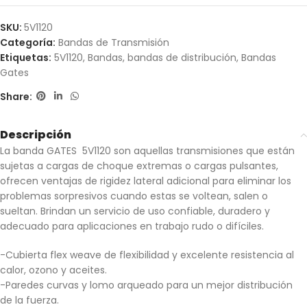
SKU:
5V1120
Categoría:
Bandas de Transmisión
Etiquetas:
5V1120
,
Bandas
,
bandas de distribución
,
Bandas
Gates
Share:
Descripción
La banda GATES 5V1120 son aquellas transmisiones que están
sujetas a cargas de choque extremas o cargas pulsantes,
ofrecen ventajas de rigidez lateral adicional para eliminar los
problemas sorpresivos cuando estas se voltean, salen o
sueltan. Brindan un servicio de uso confiable, duradero y
adecuado para aplicaciones en trabajo rudo o difíciles.
-Cubierta flex weave de flexibilidad y excelente resistencia al
calor, ozono y aceites.
-Paredes curvas y lomo arqueado para un mejor distribución
de la fuerza.