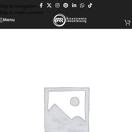
Skip to navigation
Skip to main content
Menu