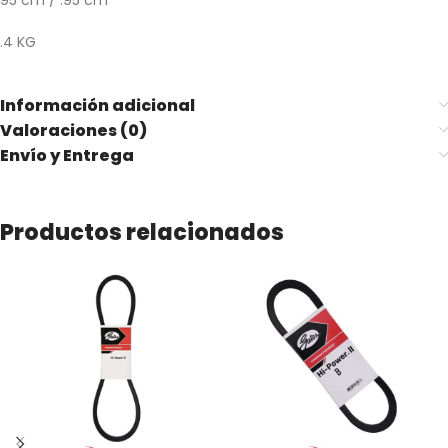
95 cm / .95 cm
.4 KG
Información adicional
Valoraciones (0)
Envío y Entrega
Productos relacionados