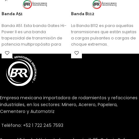
Banda A51
Banda B112
Banda A51. Esta banda Gates Hi-
La Banda B112 es para aquellas
Power II es una banda
transmisiones que están sujetas
trapezoidal de transmisión de
a cargas pulsantes o cargas de
potencia multipropósito para
choque extremas.
aplicaciones generalizadas.
Empresa mexicana importadora de rodamientos y refacciones
industriales, en los sectores: Minero, Acerero, Papelera,
Cementero y Automotriz
Teléfono: +52 1 722 245 7593