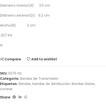
Diámetro interior(d): 3.5 cm
Diámetro exterior(D): 6.2 cm
Ancho(B): 2 cm
.207 KG
G
Compare
Add to wishlist
SKU:
6375 GS
Categoría:
Bandas de Transmisión
Etiquetas:
Bandas
,
bandas de distribución
,
Bandas Gates
,
correas
Share: