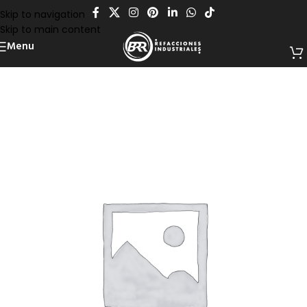
Skip to navigation
Skip to main content
Menu