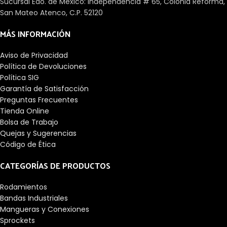
Sucursal Edo. de México: Independencia # 65, Colonia Reforma,
San Mateo Atenco, C.P. 52120
MÁS INFORMACIÓN
Aviso de Privacidad
Política de Devoluciones
Política SIG
Garantía de Satisfacción
Preguntas Frecuentes
Tienda Online
Bolsa de Trabajo
Quejas y Sugerencias
Código de Ética
CATEGORÍAS DE PRODUCTOS
Rodamientos
Bandas Industriales
Mangueras y Conexiones
Sprockets