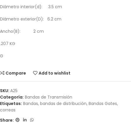
Diámetro interior(d): 3.5 cm
Diámetro exterior(D): 6.2 cm
Ancho(B): 2 cm
.207 KG
G
Compare
Add to wishlist
SKU:
A25
Categoría:
Bandas de Transmisión
Etiquetas:
Bandas
,
bandas de distribución
,
Bandas Gates
,
correas
Share: