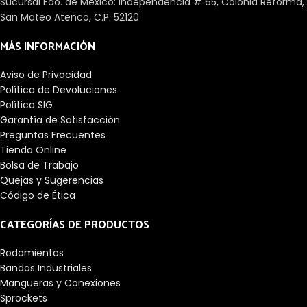
Sucursal Edo. de México: Independencia # 65, Colonia Reforma,
San Mateo Atenco, C.P. 52120
MÁS INFORMACIÓN
Aviso de Privacidad
Política de Devoluciones
Política SIG
Garantía de Satisfacción
Preguntas Frecuentes
Tienda Online
Bolsa de Trabajo
Quejas y Sugerencias
Código de Ética
CATEGORÍAS DE PRODUCTOS
Rodamientos
Bandas Industriales
Mangueras y Conexiones
Sprockets