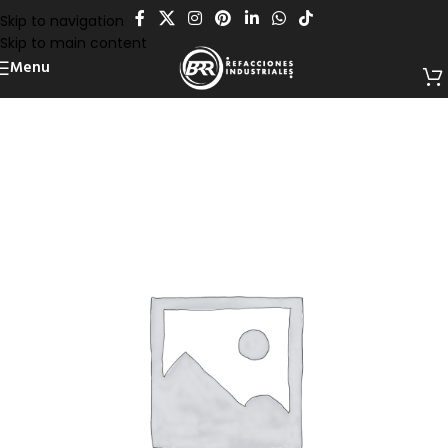
Skip to navigation
Skip to main content
Menu