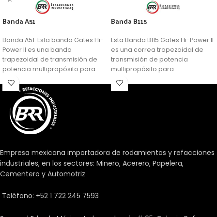
Banda A51
Banda B115
Banda A51. Esta banda Gates Hi-
Esta Banda B115 Gates Hi-Power II
Power II es una banda
es una correa trapezoidal de
trapezoidal de transmisión de
transmisión de potencia
potencia multipropósito para
multipropósito para
aplicaciones generalizadas.
aplicaciones generalizadas.
Empresa mexicana importadora de rodamientos y refacciones
industriales, en los sectores: Minero, Acerero, Papelera,
Cementero y Automotriz
Teléfono: +52 1 722 245 7593