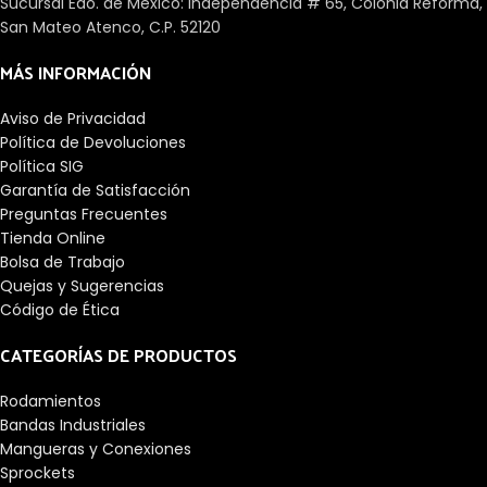
Sucursal Edo. de México: Independencia # 65, Colonia Reforma,
San Mateo Atenco, C.P. 52120
MÁS INFORMACIÓN
Aviso de Privacidad
Política de Devoluciones
Política SIG
Garantía de Satisfacción
Preguntas Frecuentes
Tienda Online
Bolsa de Trabajo
Quejas y Sugerencias
Código de Ética
CATEGORÍAS DE PRODUCTOS
Rodamientos
Bandas Industriales
Mangueras y Conexiones
Sprockets