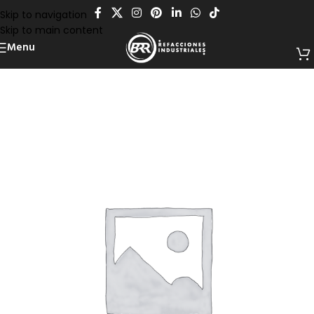
Skip to navigation
Skip to main content
Menu