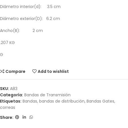
Diámetro interior(d): 3.5 cm
Diámetro exterior(D): 6.2 cm
Ancho(B): 2 cm
.207 KG
G
Compare
Add to wishlist
SKU:
A83
Categoría:
Bandas de Transmisión
Etiquetas:
Bandas
,
bandas de distribución
,
Bandas Gates
,
correas
Share: