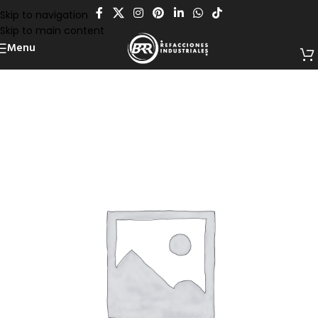
Skip to navigation
Skip to main content
Menu