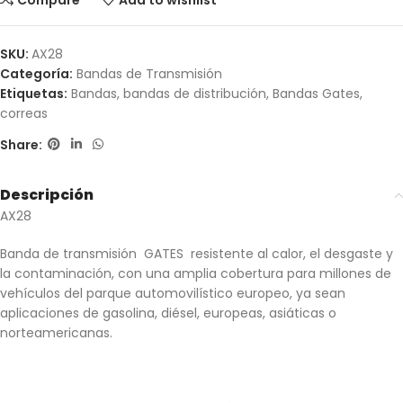
Compare
Add to wishlist
SKU:
AX28
Categoría:
Bandas de Transmisión
Etiquetas:
Bandas
,
bandas de distribución
,
Bandas Gates
,
correas
Share:
Descripción
AX28
Banda de transmisión GATES resistente al calor, el desgaste y
la contaminación, con una amplia cobertura para millones de
vehículos del parque automovilístico europeo, ya sean
aplicaciones de gasolina, diésel, europeas, asiáticas o
norteamericanas.