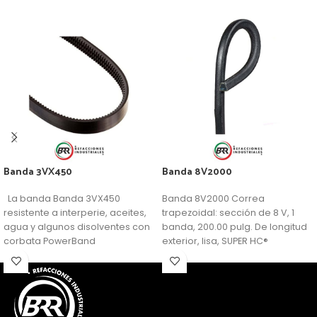
Banda 3VX450
Banda 8V2000
La banda Banda 3VX450
Banda 8V2000 Correa
resistente a interperie, aceites,
trapezoidal: sección de 8 V, 1
agua y algunos disolventes con
banda, 200.00 pulg. De longitud
corbata PowerBand
exterior, lisa, SUPER HC®