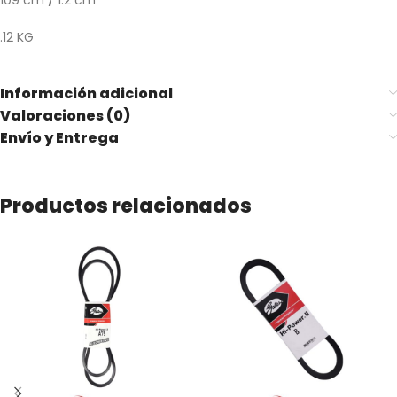
109 cm / 1.2 cm
.12 KG
Información adicional
Valoraciones (0)
Envío y Entrega
Productos relacionados