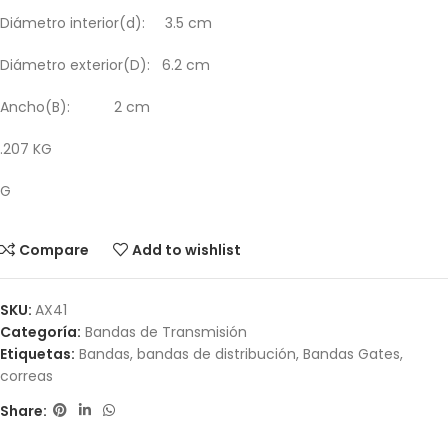
Diámetro interior(d): 3.5 cm
Diámetro exterior(D): 6.2 cm
Ancho(B): 2 cm
.207 KG
G
Compare
Add to wishlist
SKU:
AX41
Categoría:
Bandas de Transmisión
Etiquetas:
Bandas
,
bandas de distribución
,
Bandas Gates
,
correas
Share: