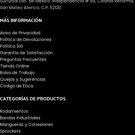
Sucursal Edo. de México: Independencia # 65, Colonia Reforma,
San Mateo Atenco, C.P. 52120
MÁS INFORMACIÓN
Aviso de Privacidad
Política de Devoluciones
Política SIG
Garantía de Satisfacción
Preguntas Frecuentes
Tienda Online
Bolsa de Trabajo
Quejas y Sugerencias
Código de Ética
CATEGORÍAS DE PRODUCTOS
Rodamientos
Bandas Industriales
Mangueras y Conexiones
Sprockets