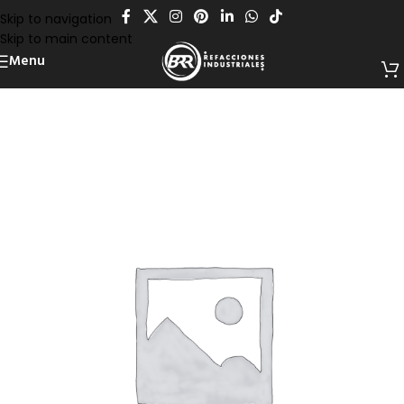
Skip to navigation
Skip to main content
Menu