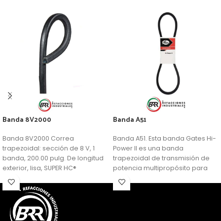
Banda 8V2000
Banda A51
Banda 8V2000 Correa
Banda A51. Esta banda Gates Hi-
trapezoidal: sección de 8 V, 1
Power II es una banda
banda, 200.00 pulg. De longitud
trapezoidal de transmisión de
exterior, lisa, SUPER HC®
potencia multipropósito para
aplicaciones generalizadas.