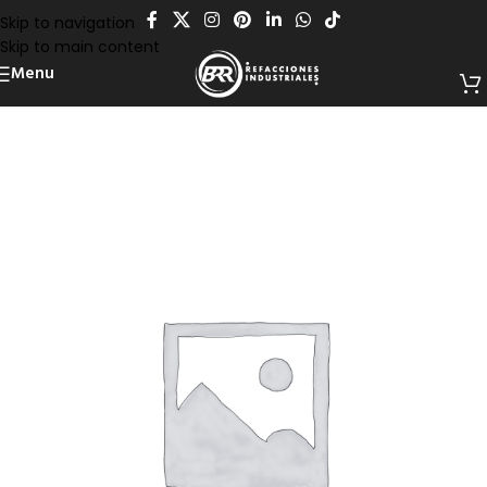
Skip to navigation
Skip to main content
Menu