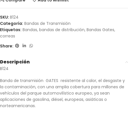
Compare
Add to wishlist
SKU:
B124
Categoría:
Bandas de Transmisión
Etiquetas:
Bandas
,
bandas de distribución
,
Bandas Gates
,
correas
Share:
Descripción
B124
Banda de transmisión GATES resistente al calor, el desgaste y
la contaminación, con una amplia cobertura para millones de
vehículos del parque automovilístico europeo, ya sean
aplicaciones de gasolina, diésel, europeas, asiáticas o
norteamericanas.