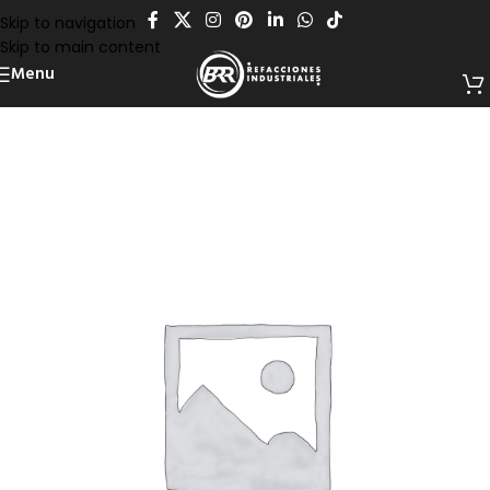
Skip to navigation
Skip to main content
Menu