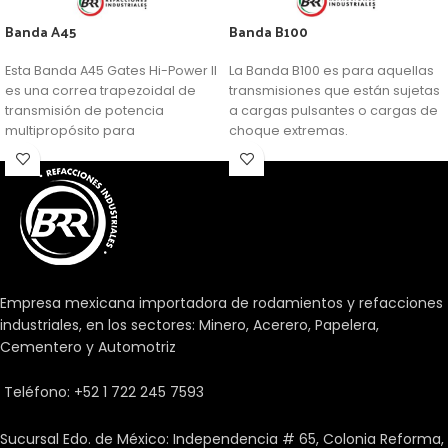
Banda A45
Banda B100
Esta Banda A45 Gates Hi-Power II
La Banda B100 es para aquellas
es una correa trapezoidal de
transmisiones que están sujetas
transmisión de potencia
a cargas pulsantes o cargas de
multipropósito para
choque extremas.
aplicaciones generalizadas.
Empresa mexicana importadora de rodamientos y refacciones
industriales, en los sectores: Minero, Acerero, Papelera,
Cementero y Automotriz
Teléfono: +52 1 722 245 7593
Sucursal Edo. de México: Independencia # 65, Colonia Reforma,