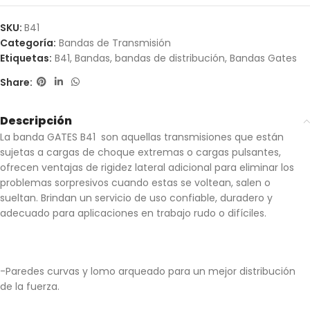
SKU:
B41
Categoría:
Bandas de Transmisión
Etiquetas:
B41
,
Bandas
,
bandas de distribución
,
Bandas Gates
Share:
Descripción
La banda GATES B41 son aquellas transmisiones que están
sujetas a cargas de choque extremas o cargas pulsantes,
ofrecen ventajas de rigidez lateral adicional para eliminar los
problemas sorpresivos cuando estas se voltean, salen o
sueltan. Brindan un servicio de uso confiable, duradero y
adecuado para aplicaciones en trabajo rudo o difíciles.
-Paredes curvas y lomo arqueado para un mejor distribución
de la fuerza.