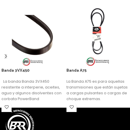
Banda 3VX450
Banda A75
La banda Banda 3VX450
La Banda A75 es para aquellas
resistente a interperie, aceites,
transmisiones que están sujetas
agua y algunos disolventes con
a cargas pulsantes o cargas de
corbata PowerBand
choque extremas.