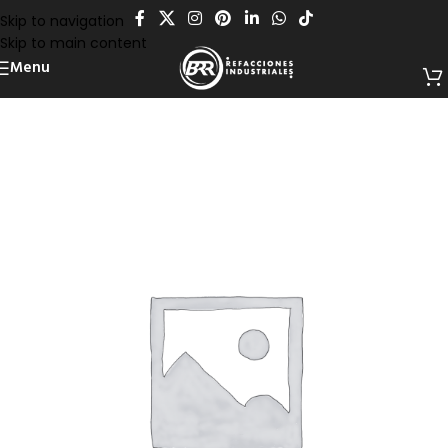
Skip to navigation
Skip to main content
Menu