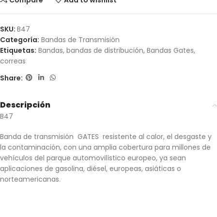
Compare
Add to wishlist
SKU:
B47
Categoría:
Bandas de Transmisión
Etiquetas:
Bandas
,
bandas de distribución
,
Bandas Gates
,
correas
Share:
Descripción
B47
Banda de transmisión GATES resistente al calor, el desgaste y
la contaminación, con una amplia cobertura para millones de
vehículos del parque automovilístico europeo, ya sean
aplicaciones de gasolina, diésel, europeas, asiáticas o
norteamericanas.