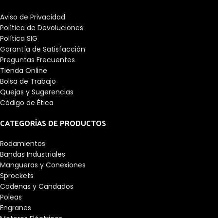
Aviso de Privacidad
Política de Devoluciones
Política SIG
Garantía de Satisfacción
Preguntas Frecuentes
Tienda Online
Bolsa de Trabajo
Quejas y Sugerencias
Código de Ética
CATEGORÍAS DE PRODUCTOS
Rodamientos
Bandas Industriales
Mangueras y Conexiones
Sprockets
Cadenas y Candados
Poleas
Engranes