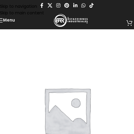
Skip to navigation
Skip to main content
Menu